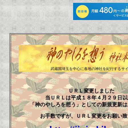
武蔵国埼玉を中心に各地の神社を紀行するサ
ＵＲＬ変更しました
当ＵＲＬは平成１８年４月２９日以
「神のやしろを想う」としての新規更新は
お手数ですが、ＵＲＬ変更をお願い致